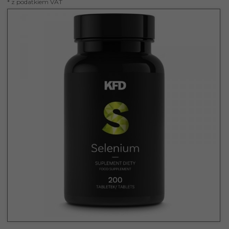
* z podatkiem VAT