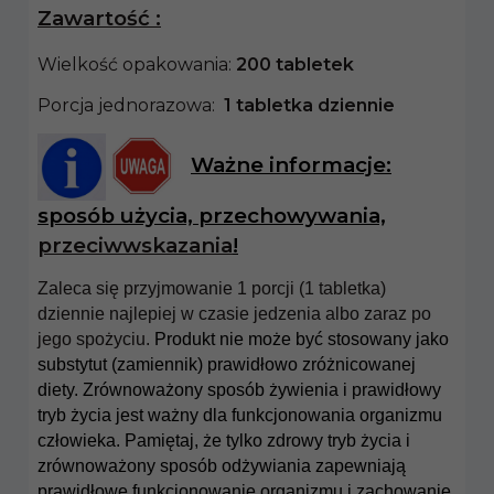
Zawartość :
Wielkość opakowania:
20
0 tabletek
Porcja jednorazowa:
1 tabletka
dziennie
Ważne informacje:
sposób użycia, przechowywania,
przeciwwsk
azania
!
Zaleca się przyjmowanie 1 porcji (1 tabletka)
dziennie najlepiej w czasie jedzenia albo zaraz po
jego spożyciu.
Produkt nie może być stosowany jako
substytut (zamiennik) prawidłowo zróżnicowanej
diety. Zrównoważony sposób żywienia i prawidłowy
tryb życia jest ważny dla funkcjonowania organizmu
człowieka.
Pamiętaj, że tylko zdrowy tryb życia i
zrównoważony sposób odżywiania zapewniają
prawidłowe funkcjonowanie organizmu i zachowanie