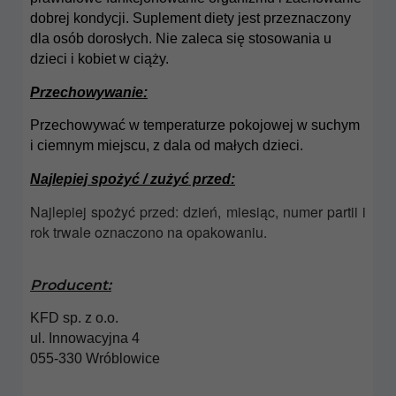
dobrej kondycji. Suplement diety jest przeznaczony
dla osób dorosłych. Nie zaleca się stosowania u
dzieci i kobiet w ciąży.
Przechowywanie:
Przechowywać w temperaturze pokojowej w suchym
i ciemnym miejscu, z dala od małych dzieci.
Najlepiej spożyć / zużyć przed:
Najlepiej spożyć przed: dzień, miesiąc, numer partii i
rok trwale oznaczono na opakowaniu.
Producent:
KFD sp. z o.o.
ul. Innowacyjna 4
055-330 Wróblowice