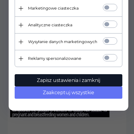
Marketingowe ciasteczka
Analityczne ciasteczka
Wysyłanie danych marketingowych
Reklamy spersonalizowane
Zapisz ustawienia i zamknij
Zaakceptuj wszystkie