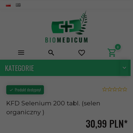
0
KATEGORIE
Produkt dostępny!
KFD Selenium 200 tabl. (selen
organiczny )
30,
99
PLN*