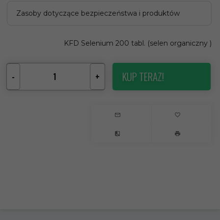
Zasoby dotyczące bezpieczeństwa i produktów
KFD Selenium 200 tabl. (selen organiczny )
KUP TERAZ!
-
+