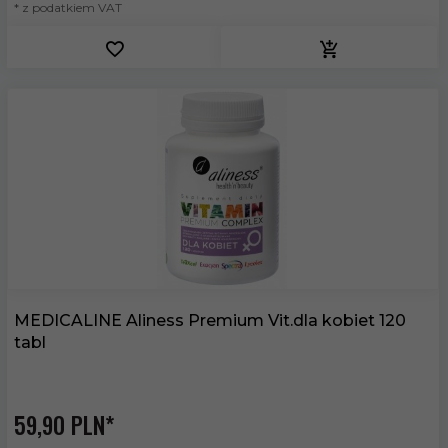
* z podatkiem VAT
MEDICALINE Aliness Premium Vit.dla kobiet 120
tabl
59,
90
PLN*