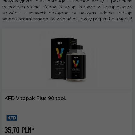
oksydacyjnym oraz pomaga utrzymać włosy i paznokcie
w dobrym stanie. Zadbaj o swoje zdrowie w kompleksowy
sposób — sprawdź dostępne w naszym sklepie rodzaje
selenu organicznego
, by wybrać najlepszy preparat dla siebie!
KFD Vitapak Plus 90 tabl.
35,
70
PLN*