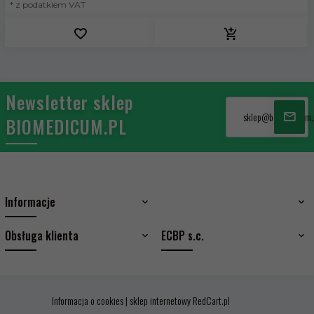
* z podatkiem VAT
Newsletter sklep
sklep@biomedicum.
BIOMEDICUM.PL
Informacje
Obsługa klienta
ECBP s.c.
Informacja o cookies
|
sklep internetowy
RedCart.pl