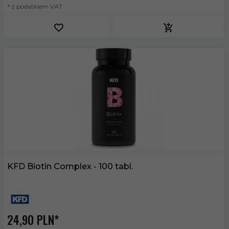
* z podatkiem VAT
KFD Biotin Complex - 100 tabl.
24,
90
PLN*