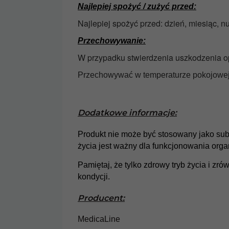
Najlepiej spożyć / zużyć przed:
Najlepiej spożyć przed: dzień, miesiąc, n
Przechowywanie:
W przypadku stwierdzenia uszkodzenia o
Przechowywać w temperaturze pokojowej.
Dodatkowe informacje:
Produkt nie może być stosowany jako sub
życia jest ważny dla funkcjonowania org
Pamiętaj, że tylko zdrowy tryb życia i 
kondycji.
Producent:
MedicaLine