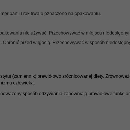
umer partii i rok trwale oznaczono na opakowaniu.
pakowania nie używać. Przechowywać w miejscu niedostępnym 
 Chronić przed wilgocią. Przechowywać w sposób niedostępny 
stytut (zamiennik) prawidłowo zróżnicowanej diety. Zrównoważ
anizmu człowieka.
zrównoważony sposób odżywiania zapewniają prawidłowe funkcj