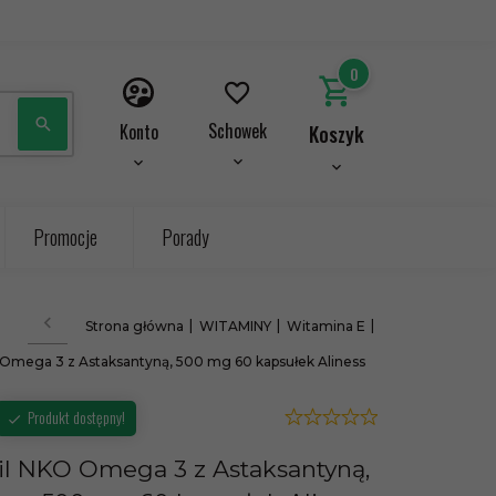
0
Schowek
Konto
Koszyk
Promocje
Porady
Strona główna
WITAMINY
Witamina E
O Omega 3 z Astaksantyną, 500 mg 60 kapsułek Aliness
Produkt dostępny!
Oil NKO Omega 3 z Astaksantyną,