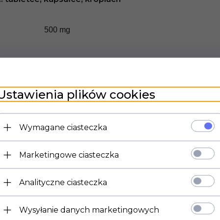
500 mg
210 mg
Ustawienia plików cookies
150 mg
Wymagane ciasteczka
72,5 mg
Marketingowe ciasteczka
42,5 mg
Analityczne ciasteczka
32,5 mg
Wysyłanie danych marketingowych
25 mg