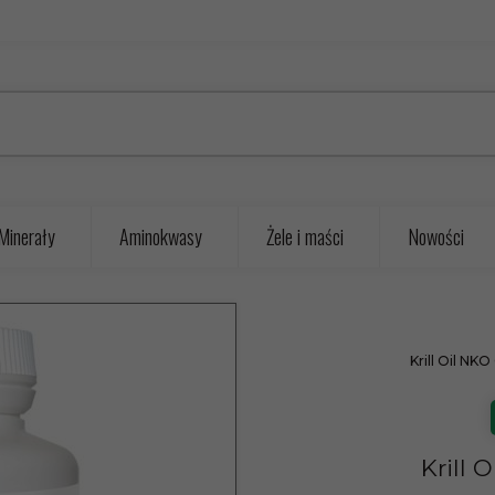
Minerały
Aminokwasy
Żele i maści
Nowości
Krill Oil NK
Krill 