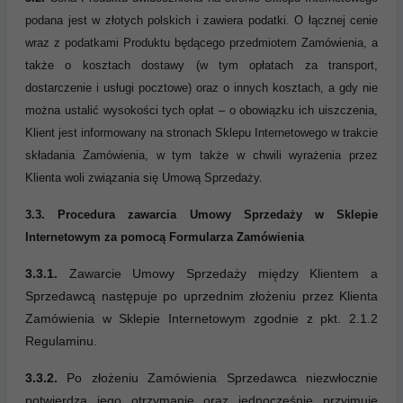
podana jest w złotych polskich i zawiera podatki. O łącznej cenie
wraz z podatkami Produktu będącego przedmiotem Zamówienia, a
także o kosztach dostawy (w tym opłatach za transport,
dostarczenie i usługi pocztowe) oraz o innych kosztach, a gdy nie
można ustalić wysokości tych opłat – o obowiązku ich uiszczenia,
Klient jest informowany na stronach Sklepu Internetowego w trakcie
składania Zamówienia, w tym także w chwili wyrażenia przez
Klienta woli związania się Umową Sprzedaży.
3.3. Procedura zawarcia Umowy Sprzedaży w Sklepie
Internetowym za pomocą Formularza Zamówienia
3.3.1.
Zawarcie Umowy Sprzedaży między Klientem a
Sprzedawcą następuje po uprzednim złożeniu przez Klienta
Zamówienia w Sklepie Internetowym zgodnie z pkt. 2.1.2
Regulaminu.
3.3.2.
Po złożeniu Zamówienia Sprzedawca niezwłocznie
potwierdza jego otrzymanie oraz jednocześnie przyjmuje