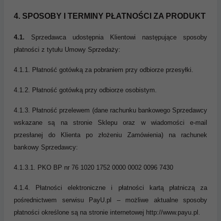
4. SPOSOBY I TERMINY PŁATNOŚCI ZA PRODUKT
4.1.
Sprzedawca udostępnia Klientowi następujące sposoby
płatności z tytułu Umowy Sprzedaży:
4.1.1. Płatność gotówką za pobraniem przy odbiorze przesyłki.
4.1.2. Płatność gotówką przy odbiorze osobistym.
4.1.3. Płatność przelewem (dane rachunku bankowego Sprzedawcy
wskazane są na stronie Sklepu oraz w wiadomości e-mail
przesłanej do Klienta po złożeniu Zamówienia) na rachunek
bankowy Sprzedawcy:
4.1.3.1. PKO BP nr 76 1020 1752 0000 0002 0096 7430
4.1.4. Płatności elektroniczne i płatności kartą płatniczą za
pośrednictwem serwisu PayU.pl – możliwe aktualne sposoby
płatności określone są na stronie internetowej http://www.payu.pl.