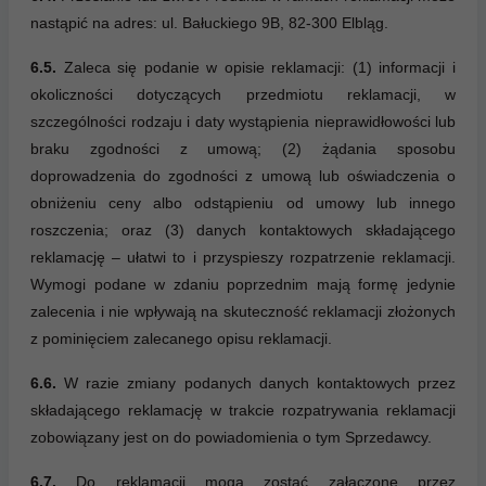
nastąpić na adres: ul. Bałuckiego 9B, 82-300 Elbląg.
6.5.
Zaleca się podanie w opisie reklamacji: (1) informacji i
okoliczności dotyczących przedmiotu reklamacji, w
szczególności rodzaju i daty wystąpienia nieprawidłowości lub
braku zgodności z umową; (2) żądania sposobu
doprowadzenia do zgodności z umową lub oświadczenia o
obniżeniu ceny albo odstąpieniu od umowy lub innego
roszczenia; oraz (3) danych kontaktowych składającego
reklamację – ułatwi to i przyspieszy rozpatrzenie reklamacji.
Wymogi podane w zdaniu poprzednim mają formę jedynie
zalecenia i nie wpływają na skuteczność reklamacji złożonych
z pominięciem zalecanego opisu reklamacji.
6.6.
W razie zmiany podanych danych kontaktowych przez
składającego reklamację w trakcie rozpatrywania reklamacji
zobowiązany jest on do powiadomienia o tym Sprzedawcy.
6.7.
Do reklamacji mogą zostać załączone przez