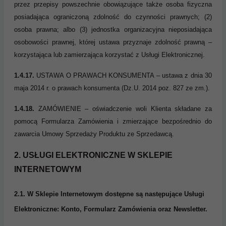
przez przepisy powszechnie obowiązujące także osoba fizyczna
posiadająca ograniczoną zdolność do czynności prawnych; (2)
osoba prawna; albo (3) jednostka organizacyjna nieposiadająca
osobowości prawnej, której ustawa przyznaje zdolność prawną –
korzystająca lub zamierzająca korzystać z Usługi Elektronicznej.
1.4.17.
USTAWA O PRAWACH KONSUMENTA – ustawa z dnia 30
maja 2014 r. o prawach konsumenta (Dz.U. 2014 poz. 827 ze zm.).
1.4.18.
ZAMÓWIENIE – oświadczenie woli Klienta składane za
pomocą Formularza Zamówienia i zmierzające bezpośrednio do
zawarcia Umowy Sprzedaży Produktu ze Sprzedawcą.
2. USŁUGI ELEKTRONICZNE W SKLEPIE
INTERNETOWYM
2.1.
W Sklepie Internetowym dostępne są następujące Usługi
Elektroniczne: Konto, Formularz Zamówienia oraz Newsletter.