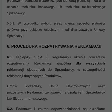
przelewem, płatności elektronicznych lub kartą płatniczą – od dnia
uznania rachunku bankowego lub rachunku rozliczeniowego
Sprzedawcy.
5.6.1. W przypadku wyboru przez Klienta sposobu płatności
gotówką przy odbiorze osobistym – od dnia zawarcia Umowy
Sprzedaży.
6. PROCEDURA ROZPATRYWANIA REKLAMACJI
6.1.
Niniejszy punkt 6. Regulaminu określa procedurę
rozpatrywania Reklamacji
wspólną dla wszystkich
reklamacji
składanych do Sprzedawcy, w szczególności
reklamacji dotyczących Produktów,
Umów Sprzedaży, Usług Elektronicznych oraz
pozostałych Reklamacji związanych z działaniem Sprzedawcy
lub Sklepu Internetowego.
6.2.
Podstawa i zakres odpowiedzialności są określone