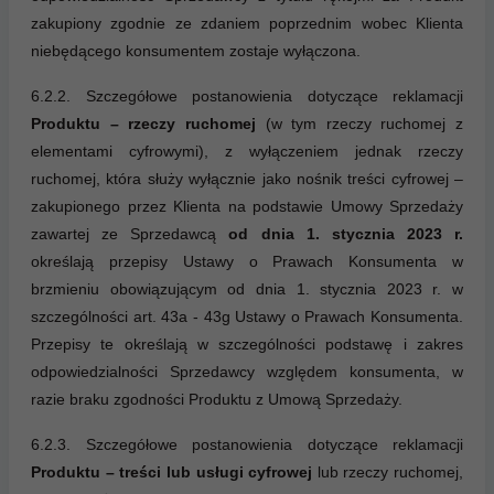
zakupiony zgodnie ze zdaniem poprzednim wobec Klienta
niebędącego konsumentem zostaje wyłączona.
6.2.2. Szczegółowe postanowienia dotyczące reklamacji
Produktu – rzeczy ruchomej
(w tym rzeczy ruchomej z
elementami cyfrowymi), z wyłączeniem jednak rzeczy
ruchomej, która służy wyłącznie jako nośnik treści cyfrowej –
zakupionego przez Klienta na podstawie Umowy Sprzedaży
zawartej ze Sprzedawcą
od dnia 1. stycznia 2023 r.
określają przepisy Ustawy o Prawach Konsumenta w
brzmieniu obowiązującym od dnia 1. stycznia 2023 r. w
szczególności art. 43a - 43g Ustawy o Prawach Konsumenta.
Przepisy te określają w szczególności podstawę i zakres
odpowiedzialności Sprzedawcy względem konsumenta, w
razie braku zgodności Produktu z Umową Sprzedaży.
6.2.3. Szczegółowe postanowienia dotyczące reklamacji
Produktu – treści lub usługi cyfrowej
lub rzeczy ruchomej,