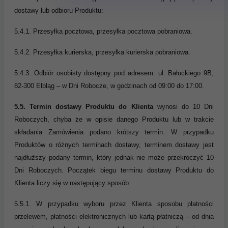
dostawy lub odbioru Produktu:
5.4.1. Przesyłka pocztowa, przesyłka pocztowa pobraniowa.
5.4.2. Przesyłka kurierska, przesyłka kurierska pobraniowa.
5.4.3. Odbiór osobisty dostępny pod adresem: ul. Bałuckiego 9B,
82-300 Elbląg – w Dni Robocze, w godzinach od 09:00 do 17:00.
5.5.
Termin dostawy Produktu do Klienta
wynosi do 10 Dni
Roboczych, chyba że w opisie danego Produktu lub w trakcie
składania Zamówienia podano krótszy termin. W przypadku
Produktów o różnych terminach dostawy, terminem dostawy jest
najdłuższy podany termin, który jednak nie może przekroczyć 10
Dni Roboczych. Początek biegu terminu dostawy Produktu do
Klienta liczy się w następujący sposób:
5.5.1. W przypadku wyboru przez Klienta sposobu płatności
przelewem, płatności elektronicznych lub kartą płatniczą – od dnia