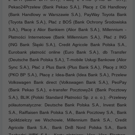
Pekao24Przelew (Bank Pekao S.A.), Płacę z Citi Handlowy
(Bank Handlowy w Warszawie S.A.), PayWay Toyota Bank
(Toyota Bank S.A.), Płać z BOŚ (Bank Ochrony Środowiska
S.A.), Płacę z Alior Bankiem (Alior Bank S.A.), Millennium -
Płatności Internetowe (Bank Millennium S.A.), Płać z ING
(ING Bank Śląski S.A.), Credit Agricole Bank Polska S.A.,
Eurobank płatność online (Euro Bank S.A.), db Transfer
(Deutsche Bank Polska S.A.), T-mobile Usługi Bankowe (Alior
Sync S.A.), Płać z Plus Bank (Plus Bank S.A.), Płacę z IKO
(PKO BP S.A.), Płacę z Idea-Bank (Idea Bank S.A.), Przelew
Volkswagen Bank direct (Volkswagen Bank S.A.), PeoPay
(Bank Pekao S.A.), e-transfer Pocztowy24 (Bank Pocztowy
S.A.), BLIK (Polski Standard Płatności Sp. z o. o.); -Przelewy
półautomatyczne: Deutsche Bank Polska S.A., Invest Bank
S.A., Raiffaisen Bank Polska S.A., Bank Pocztowy S.A., Bank
Spółdzielczy we Wschowie, Millennium Bank S.A., Credit
Agricole Bank S.A., Bank DnB Nord Polska S.A., Bank