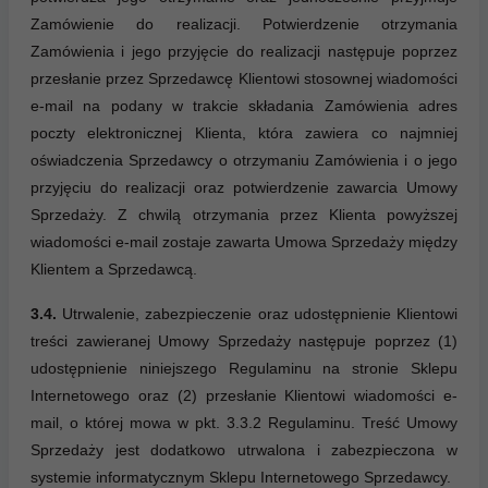
Zamówienie do realizacji. Potwierdzenie otrzymania
Zamówienia i jego przyjęcie do realizacji następuje poprzez
przesłanie przez Sprzedawcę Klientowi stosownej wiadomości
e-mail na podany w trakcie składania Zamówienia adres
poczty elektronicznej Klienta, która zawiera co najmniej
oświadczenia Sprzedawcy o otrzymaniu Zamówienia i o jego
przyjęciu do realizacji oraz potwierdzenie zawarcia Umowy
Sprzedaży. Z chwilą otrzymania przez Klienta powyższej
wiadomości e-mail zostaje zawarta Umowa Sprzedaży między
Klientem a Sprzedawcą.
3.4.
Utrwalenie, zabezpieczenie oraz udostępnienie Klientowi
treści zawieranej Umowy Sprzedaży następuje poprzez (1)
udostępnienie niniejszego Regulaminu na stronie Sklepu
Internetowego oraz (2) przesłanie Klientowi wiadomości e-
mail, o której mowa w pkt. 3.3.2 Regulaminu. Treść Umowy
Sprzedaży jest dodatkowo utrwalona i zabezpieczona w
systemie informatycznym Sklepu Internetowego Sprzedawcy.