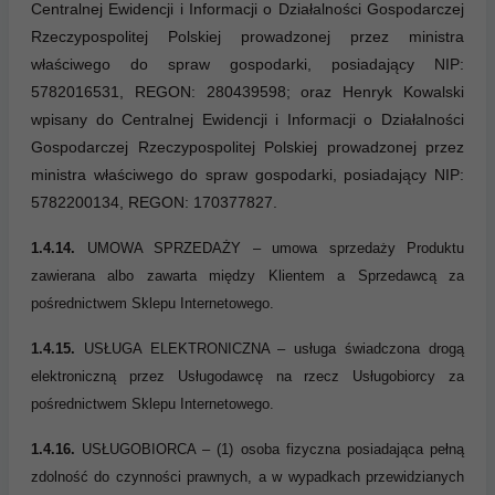
Centralnej Ewidencji i Informacji o Działalności Gospodarczej
Rzeczypospolitej Polskiej prowadzonej przez ministra
właściwego do spraw gospodarki, posiadający NIP:
5782016531, REGON: 280439598; oraz Henryk Kowalski
wpisany do Centralnej Ewidencji i Informacji o Działalności
Gospodarczej Rzeczypospolitej Polskiej prowadzonej przez
ministra właściwego do spraw gospodarki, posiadający NIP:
5782200134, REGON: 170377827.
1.4.14.
UMOWA SPRZEDAŻY – umowa sprzedaży Produktu
zawierana albo zawarta między Klientem a Sprzedawcą za
pośrednictwem Sklepu Internetowego.
1.4.15.
USŁUGA ELEKTRONICZNA – usługa świadczona drogą
elektroniczną przez Usługodawcę na rzecz Usługobiorcy za
pośrednictwem Sklepu Internetowego.
1.4.16.
USŁUGOBIORCA – (1) osoba fizyczna posiadająca pełną
zdolność do czynności prawnych, a w wypadkach przewidzianych