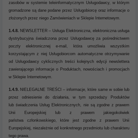
zasobów w systemie teleinformatycznym Usługodawcy, w którym
gromadzone są dane podane przez Usługobiorcę oraz informacje o
złożonych przez niego Zamówieniach w Sklepie Internetowym.
1.4.8.
NEWSLETTER – Usługa Elektroniczna, elektroniczna usługa
dystrybucyjna świadczona przez Usługodawcę za pośrednictwem
poczty elektronicznej e-mail, która umożliwia wszystkim
korzystającym z niej Usługobiorcom automatyczne otrzymywanie
od Usługodawcy cyklicznych treści kolejnych edycji newslettera
zawierającego informacje o Produktach, nowościach i promocjach
w Sklepie Internetowym.
1.4.9.
NIELEGALNE TREŚCI
–
informacje, które same w sobie lub
przez odniesienie do działania, w tym sprzedaży Produktów
lub
świadczenia Usług Ele
ktronicznych, nie są zgodne z prawem
Unii Europejskiej lub z prawem jakiegokolwiek
państwa
członkowskiego, które jest zgodne z prawem Unii
Europejskiej, niezależnie od konkretnego przedmiotu lub charakteru
tego
prawa.