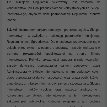
1.2.
Niniejszy Regulamin skierowany jest zarówno do
konsumentów, jak i do przedsiębiorców korzystających ze Sklepu
Internetowego, chyba że dane postanowienie Regulaminu stanowi
inaczej.
1.3.
Administratorem danych osobowych przetwarzanych w Sklepie
Internetowym w związku z realizacją postanowień niniejszego
Regulaminu jest Sprzedawca. Dane osobowe przetwarzane są w
celach, przez okres i w oparciu o podstawy i zasady wskazane w
polityce prywatności
opublikowanej na stronie Sklepu
Internetowego. Polityka prywatności zawiera przede wszystkim
zasady dotyczące przetwarzania danych osobowych przez
Administratora w Sklepie Internetowym, w tym podstawy, cele i
okres przetwarzania danych osobowych oraz prawa osób, których
dane dotyczą, a także informacje w zakresie stosowania w Sklepie
Internetowym plików cookies oraz narzędzi analitycznych.
Korzystanie ze Sklepu Internetowego, w tym dokonywanie
zakupów jest dobrowolne. Podobnie związane z tym podanie