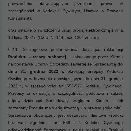
powszechnie obowiązującymi przepisami prawa, w
szczególności w Kodeksie Cywilnym, Ustawie o Prawach
Konsumenta
oraz ustawie o świadczeniu usług drogą elektroniczną z dnia
18 lipca 2002 r. (Dz.U. Nr 144, poz. 1204 ze zm.).
6.2.1. Szczegółowe postanowienia dotyczące reklamacji
Produktu – rzeczy ruchomej
– zakupionego przez Klienta
na podstawie Umowy Sprzedaży zawartej ze Sprzedawcą
do
dnia 31. grudnia 2022 r.
określają przepisy Kodeksu
Cywilnego w brzmieniu obowiązującym do dnia 31. grudnia
2022 r., w szczególności art. 556-576 Kodeksu Cywilnego.
Przepisy te określają w szczególności podstawę i zakres
odpowiedzialności Sprzedawcy względem Klienta, jeżeli
sprzedany Produkt ma wadę fizyczną lub prawną (rękojmia).
Sprzedawca obowiązany jest dostarczyć Klientowi Produkt
bez wad. Zgodnie z art. 558 § 1 Kodeksu Cywilnego
odpowiedzialność Sprzedawcy z tytułu rękojmi za Produkt