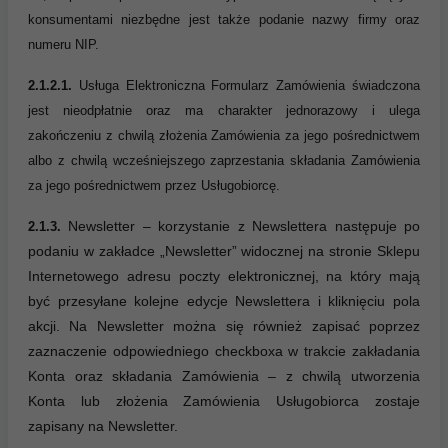
konsumentami niezbędne jest także podanie nazwy firmy oraz
numeru NIP.
2.1.2.1.
Usługa Elektroniczna Formularz Zamówienia świadczona
jest nieodpłatnie oraz ma charakter jednorazowy i ulega
zakończeniu z chwilą złożenia Zamówienia za jego pośrednictwem
albo z chwilą wcześniejszego zaprzestania składania Zamówienia
za jego pośrednictwem przez Usługobiorcę.
Newsletter – korzystanie z Newslettera następuje po
2.1.3.
podaniu w zakładce „Newsletter” widocznej na stronie Sklepu
Internetowego adresu poczty elektronicznej, na który mają
być przesyłane kolejne edycje Newslettera i kliknięciu pola
akcji. Na Newsletter można się również zapisać poprzez
zaznaczenie odpowiedniego checkboxa w trakcie zakładania
Konta oraz składania Zamówienia – z chwilą utworzenia
Konta lub złożenia Zamówienia Usługobiorca zostaje
zapisany na Newsletter.