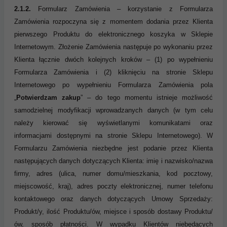
2.1.2.
Formularz Zamówienia – korzystanie z Formularza
Zamówienia rozpoczyna się z momentem dodania przez Klienta
pierwszego Produktu do elektronicznego koszyka w Sklepie
Internetowym. Złożenie Zamówienia następuje po wykonaniu przez
Klienta łącznie dwóch kolejnych kroków – (1) po wypełnieniu
Formularza Zamówienia i (2) kliknięciu na stronie Sklepu
Internetowego po wypełnieniu Formularza Zamówienia pola
„
Potwierdzam zakup
” – do tego momentu istnieje możliwość
samodzielnej modyfikacji wprowadzanych danych (w tym celu
należy kierować się wyświetlanymi komunikatami oraz
informacjami dostępnymi na stronie Sklepu Internetowego). W
Formularzu Zamówienia niezbędne jest podanie przez Klienta
następujących danych dotyczących Klienta: imię i nazwisko/nazwa
firmy, adres (ulica, numer domu/mieszkania, kod pocztowy,
miejscowość, kraj), adres poczty elektronicznej, numer telefonu
kontaktowego oraz danych dotyczących Umowy Sprzedaży:
Produkt/y, ilość Produktu/ów, miejsce i sposób dostawy Produktu/
ów, sposób płatności. W wypadku Klientów niebędących