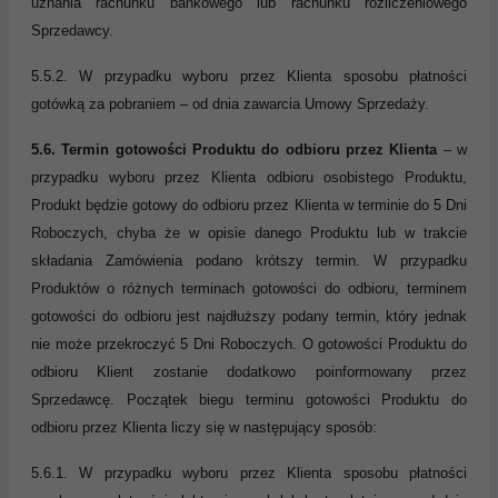
uznania rachunku bankowego lub rachunku rozliczeniowego
Sprzedawcy.
5.5.2. W przypadku wyboru przez Klienta sposobu płatności
gotówką za pobraniem – od dnia zawarcia Umowy Sprzedaży.
5.6.
Termin gotowości Produktu do odbioru przez Klienta
– w
przypadku wyboru przez Klienta odbioru osobistego Produktu,
Produkt będzie gotowy do odbioru przez Klienta w terminie do 5 Dni
Roboczych, chyba że w opisie danego Produktu lub w trakcie
składania Zamówienia podano krótszy termin. W przypadku
Produktów o różnych terminach gotowości do odbioru, terminem
gotowości do odbioru jest najdłuższy podany termin, który jednak
nie może przekroczyć 5 Dni Roboczych. O gotowości Produktu do
odbioru Klient zostanie dodatkowo poinformowany przez
Sprzedawcę. Początek biegu terminu gotowości Produktu do
odbioru przez Klienta liczy się w następujący sposób:
5.6.1. W przypadku wyboru przez Klienta sposobu płatności