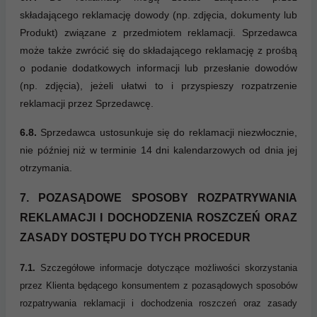
składającego reklamację dowody (np. zdjęcia, dokumenty lub
Produkt) związane z przedmiotem reklamacji. Sprzedawca
może także zwrócić się do składającego reklamację z prośbą
o podanie dodatkowych informacji lub przesłanie dowodów
(np. zdjęcia), jeżeli ułatwi to i przyspieszy rozpatrzenie
reklamacji przez Sprzedawcę.
6.8.
Sprzedawca ustosunkuje się do reklamacji niezwłocznie,
nie później niż w terminie 14 dni kalendarzowych od dnia jej
otrzymania.
7. POZASĄDOWE SPOSOBY ROZPATRYWANIA
REKLAMACJI I DOCHODZENIA ROSZCZEŃ ORAZ
ZASADY DOSTĘPU DO TYCH PROCEDUR
7.1.
Szczegółowe informacje dotyczące możliwości skorzystania
przez Klienta będącego konsumentem z pozasądowych sposobów
rozpatrywania reklamacji i dochodzenia roszczeń oraz zasady